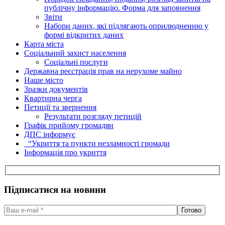
публічну інформацію. Форма для заповнення
Звіти
Набори даних, які підлягають оприлюдненню у
формі відкритих даних
Карта міста
Соціальний захист населення
Соціальні послуги
Державна реєстрація прав на нерухоме майно
Наше місто
Зразки документів
Квартирна черга
Петиції та звернення
Результати розгляду петицій
Графік прийому громадян
ДПС інформує
“Укриття та пункти незламності громади
Інформація про укриття
Підписатися на новини