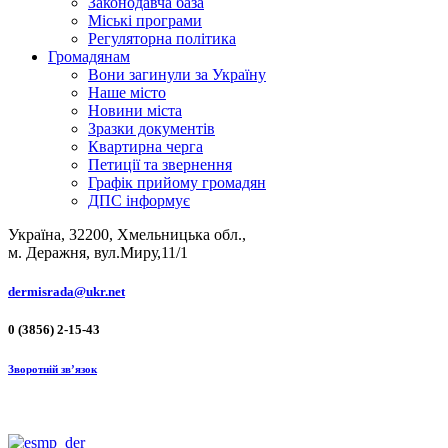
Законодавча база
Міські програми
Регуляторна політика
Громадянам
Вони загинули за Україну
Наше місто
Новини міста
Зразки документів
Квартирна черга
Петиції та звернення
Графік прийому громадян
ДПС інформує
Україна, 32200, Хмельницька обл.,
м. Деражня, вул.Миру,11/1
dermisrada@ukr.net
0 (3856) 2-15-43
Зворотній зв’язок