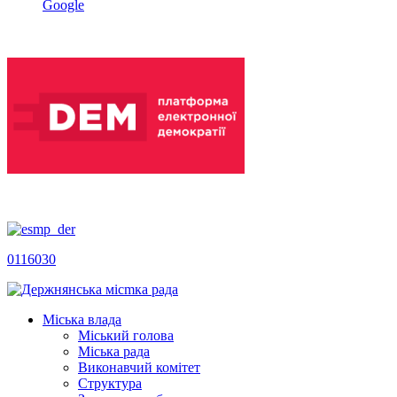
Google
0116030
Міська влада
Міський голова
Міська рада
Виконавчий комітет
Структура