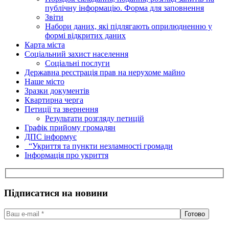
публічну інформацію. Форма для заповнення
Звіти
Набори даних, які підлягають оприлюдненню у
формі відкритих даних
Карта міста
Соціальний захист населення
Соціальні послуги
Державна реєстрація прав на нерухоме майно
Наше місто
Зразки документів
Квартирна черга
Петиції та звернення
Результати розгляду петицій
Графік прийому громадян
ДПС інформує
“Укриття та пункти незламності громади
Інформація про укриття
Підписатися на новини