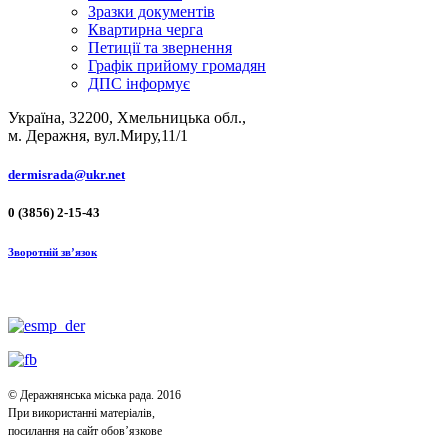
Зразки документів
Квартирна черга
Петиції та звернення
Графік прийому громадян
ДПС інформує
Україна, 32200, Хмельницька обл.,
м. Деражня, вул.Миру,11/1
dermisrada@ukr.net
0 (3856) 2-15-43
Зворотній зв’язок
© Деражнянська міська рада. 2016
При використанні матеріалів,
посилання на сайт обов’язкове