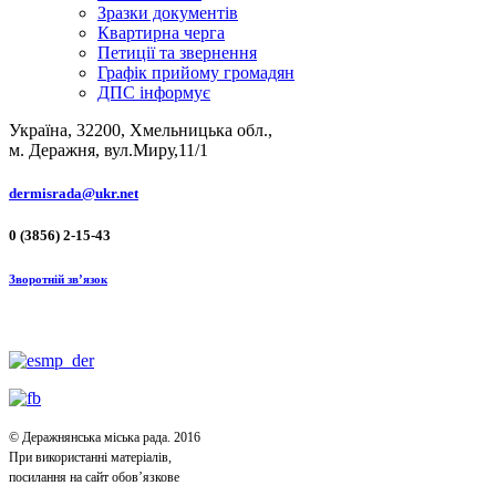
Зразки документів
Квартирна черга
Петиції та звернення
Графік прийому громадян
ДПС інформує
Україна, 32200, Хмельницька обл.,
м. Деражня, вул.Миру,11/1
dermisrada@ukr.net
0 (3856) 2-15-43
Зворотній зв’язок
© Деражнянська міська рада. 2016
При використанні матеріалів,
посилання на сайт обов’язкове