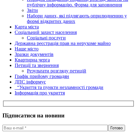
публічну інформацію. Форма для заповнення
Звіти
Набори даних, які підлягають оприлюдненню у
формі відкритих даних
Карта міста
Соціальний захист населення
Соціальні послуги
Державна реєстрація прав на нерухоме майно
Наше місто
Зразки документів
Квартирна черга
Петиції та звернення
Результати розгляду петицій
Графік прийому громадян
ДПС інформує
“Укриття та пункти незламності громади
Інформація про укриття
Підписатися на новини