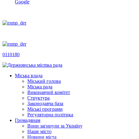
Google
0110180
Міська влада
Міський голова
Міська рада
Виконавчий комітет
Структура
Законодавча база
Міські програми
Регуляторна політика
Громадянам
Вони загинули за Україну
Наше місто
Новини міста