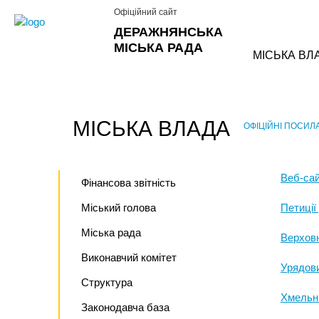
Офіційний сайт
ДЕРАЖНЯНСЬКА
МІСЬКА РАДА
МІСЬКА ВЛ
МІСЬКА ВЛАДА
ОФІЦІЙНІ ПОСИЛ
›
Веб-сай
Фінансова звітність
Міський голова
Петиції
Міська рада
Верховн
Виконавчий комітет
Урядов
Структура
Хмельн
Законодавча база