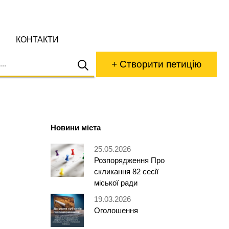
КОНТАКТИ
+ Створити петицію
Новини міста
25.05.2026
Розпорядження Про
скликання 82 сесії
міської ради
19.03.2026
Оголошення