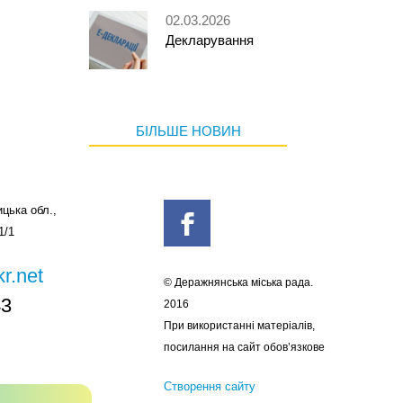
02.03.2026
Декларування
БІЛЬШЕ НОВИН
цька обл.,
1/1
r.net
© Деражнянська міська рада.
43
2016
При використанні матеріалів,
посилання на сайт обов’язкове
Створення сайту