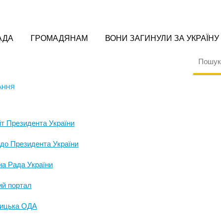
АДА
ГРОМАДЯНАМ
ВОНИ ЗАГИНУЛИ ЗА УКРАЇНУ
АННЯ
т Президента України
 до Президента України
а Рада України
ий портал
ицька ОДА