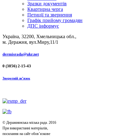
Зразки документів
Квартирна черга
Петиції та звернення
Графік прийому громадян
ДПС інформує
Україна, 32200, Хмельницька обл.,
м. Деражня, вул.Миру,11/1
dermisrada@ukr.net
0 (3856) 2-15-43
Зворотній зв’язок
© Деражнянська міська рада. 2016
При використанні матеріалів,
посилання на сайт обов’язкове