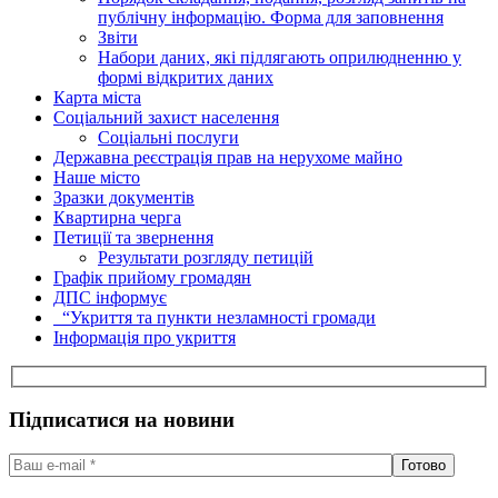
публічну інформацію. Форма для заповнення
Звіти
Набори даних, які підлягають оприлюдненню у
формі відкритих даних
Карта міста
Соціальний захист населення
Соціальні послуги
Державна реєстрація прав на нерухоме майно
Наше місто
Зразки документів
Квартирна черга
Петиції та звернення
Результати розгляду петицій
Графік прийому громадян
ДПС інформує
“Укриття та пункти незламності громади
Інформація про укриття
Підписатися на новини