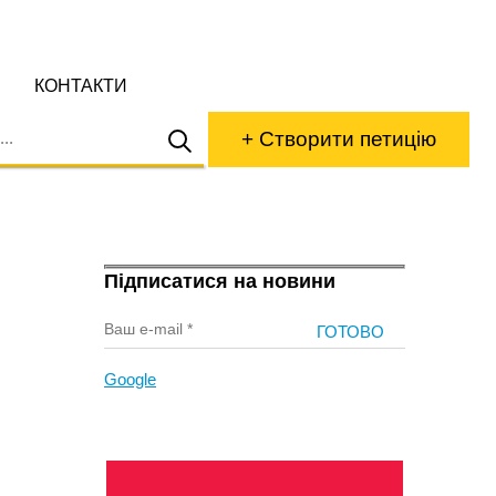
КОНТАКТИ
+ Створити петицію
Підписатися на новини
Google