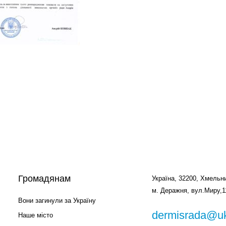
Громадянам
Україна, 32200, Хмельни
м. Деражня, вул.Миру,1
Вони загинули за Україну
dermisrada@uk
Наше місто