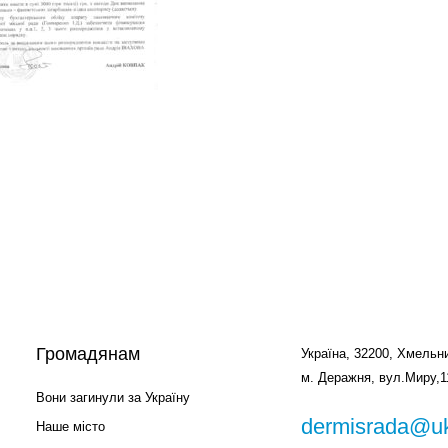
Громадянам
Україна, 32200, Хмельни
м. Деражня, вул.Миру,1
Вони загинули за Україну
dermisrada@uk
Наше місто