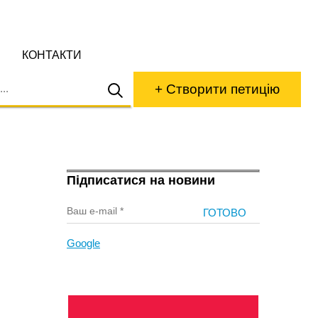
КОНТАКТИ
+ Створити петицію
Підписатися на новини
Google