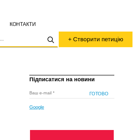
КОНТАКТИ
+ Створити петицію
Підписатися на новини
Google