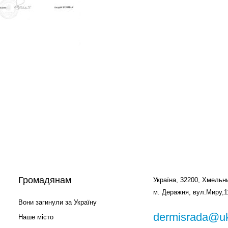
Громадянам
Україна, 32200, Хмельни
м. Деражня, вул.Миру,1
Вони загинули за Україну
dermisrada@uk
Наше місто