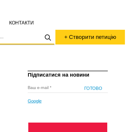
КОНТАКТИ
+ Створити петицію
Підписатися на новини
Google