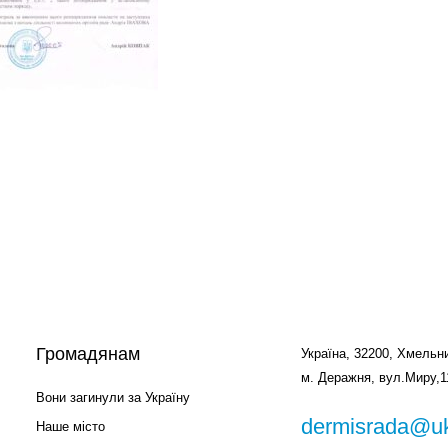
Громадянам
Україна, 32200, Хмельни
м. Деражня, вул.Миру,1
Вони загинули за Україну
dermisrada@uk
Наше місто