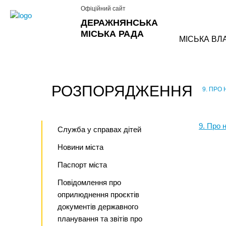
Офіційний сайт
ДЕРАЖНЯНСЬКА
МІСЬКА РАДА
МІСЬКА ВЛ
РОЗПОРЯДЖЕННЯ
9. ПРО
›
9. Про 
Служба у справах дітей
Новини міста
Паспорт міста
Повідомлення про
оприлюднення проєктів
документів державного
планування та звітів про