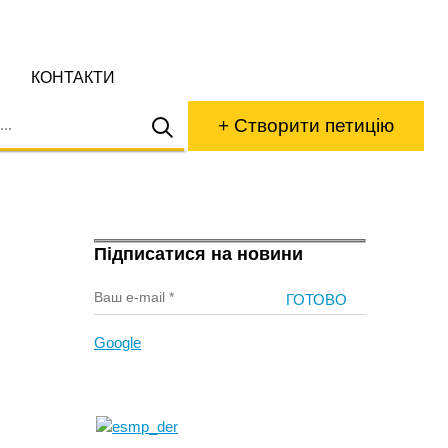
КОНТАКТИ
+ Створити петицію
Підписатися на новини
Google