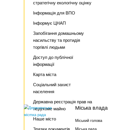
стратегічну екологічну оцінку
Інформація для ВПО
Інформує ЦНАП
Запобігання домашньому
насильству та протидія
торгівлі людьми
Доступ до публічної
інформації
Карта міста
Соціальний захист
населення
Державна реєстрація прав на
Міська влада
нерухоме майно
Наше місто
Міський голова
Зразки документів
Міська рада