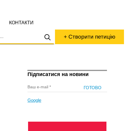
КОНТАКТИ
+ Створити петицію
Підписатися на новини
Google