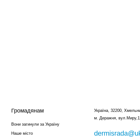
Громадянам
Україна, 32200, Хмельни
м. Деражня, вул.Миру,1
Вони загинули за Україну
dermisrada@uk
Наше місто