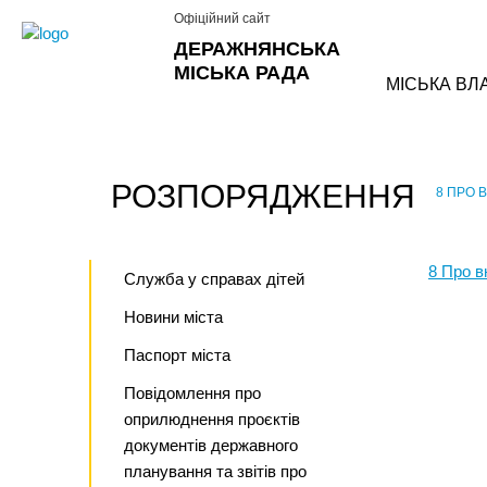
Офіційний сайт
ДЕРАЖНЯНСЬКА
МІСЬКА РАДА
МІСЬКА ВЛ
РОЗПОРЯДЖЕННЯ
8 ПРО 
›
8 Про в
Служба у справах дітей
Новини міста
Паспорт міста
Повідомлення про
оприлюднення проєктів
документів державного
планування та звітів про