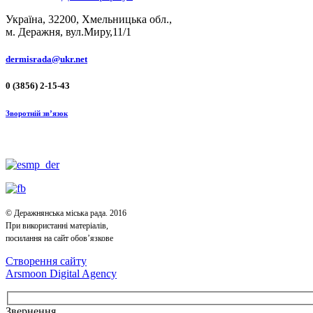
Україна, 32200, Хмельницька обл.,
м. Деражня, вул.Миру,11/1
dermisrada@ukr.net
0 (3856) 2-15-43
Зворотній зв’язок
© Деражнянська міська рада. 2016
При використанні матеріалів,
посилання на сайт обов’язкове
Створення сайту
Arsmoon Digital Agency
Звернення