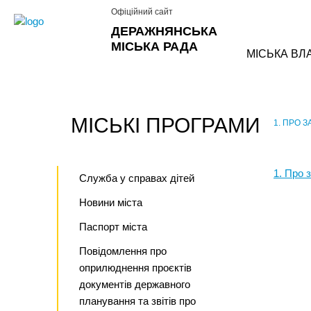
Офіційний сайт
ДЕРАЖНЯНСЬКА
МІСЬКА РАДА
МІСЬКА ВЛ
МІСЬКІ ПРОГРАМИ
1. ПРО 
›
1. Про 
Служба у справах дітей
Новини міста
Паспорт міста
Повідомлення про
оприлюднення проєктів
документів державного
планування та звітів про