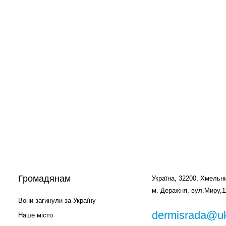
Громадянам
Україна, 32200, Хмельни
м. Деражня, вул.Миру,1
Вони загинули за Україну
dermisrada@uk
Наше місто