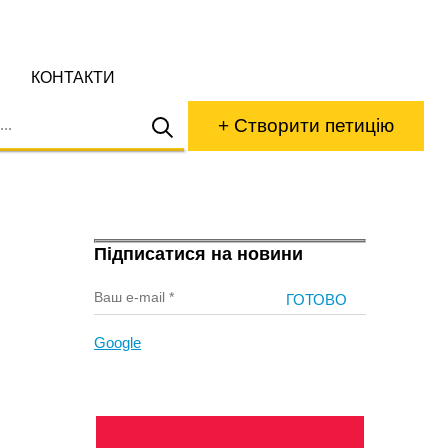
КОНТАКТИ
+ Створити петицію
Підписатися на новини
Google