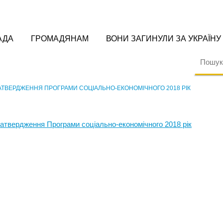
АДА
ГРОМАДЯНАМ
ВОНИ ЗАГИНУЛИ ЗА УКРАЇНУ
ЗАТВЕРДЖЕННЯ ПРОГРАМИ СОЦІАЛЬНО-ЕКОНОМІЧНОГО 2018 РІК
затвердження Програми соціально-економічного 2018 рік