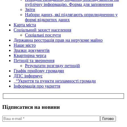
публічну інформацію. Форма для заповнення
Звіти
Набори даних, які підлягають оприлюдненню у
формі відкритих даних
Карта міста
Соціальний захист населення
Соціальні послуги
Державна реєстрація прав на нерухоме майно
Наше місто
Зразки документів
Квартирна черга
Петиції та звернення
Результати розгляду петицій
Графік прийому громадян
ДПС інформує
“Укриття та пункти незламності громади
Інформація про укриття
Підписатися на новини