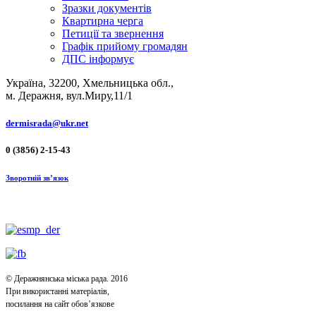
Зразки документів
Квартирна черга
Петиції та звернення
Графік прийому громадян
ДПС інформує
Україна, 32200, Хмельницька обл.,
м. Деражня, вул.Миру,11/1
dermisrada@ukr.net
0 (3856) 2-15-43
Зворотній зв’язок
© Деражнянська міська рада. 2016
При використанні матеріалів,
посилання на сайт обов’язкове