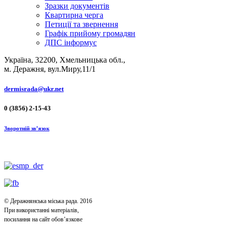
Зразки документів
Квартирна черга
Петиції та звернення
Графік прийому громадян
ДПС інформує
Україна, 32200, Хмельницька обл.,
м. Деражня, вул.Миру,11/1
dermisrada@ukr.net
0 (3856) 2-15-43
Зворотній зв’язок
© Деражнянська міська рада. 2016
При використанні матеріалів,
посилання на сайт обов’язкове