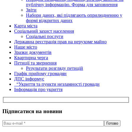
публічну інформацію. Форма для заповнення
Звіти
Набори даних, які підлягають оприлюдненню у
формі відкритих даних
Карта міста
Соціальний захист населення
Соціальні послуги
Державна реєстрація прав на нерухоме майно
Наше місто
Зразки документів
Квартирна черга
Петиції та звернення
Результати розгляду петицій
Графік прийому громадян
ДПС інформує
“Укриття та пункти незламності громади
Інформація про укриття
Підписатися на новини