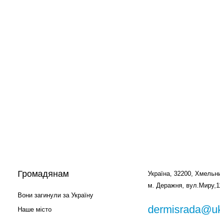
Громадянам
Україна, 32200, Хмельни
м. Деражня, вул.Миру,1
Вони загинули за Україну
dermisrada@uk
Наше місто