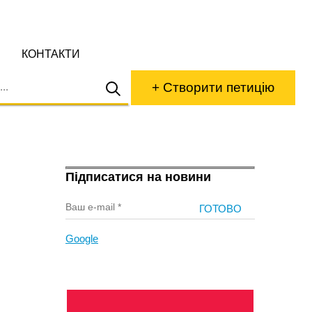
КОНТАКТИ
+ Створити петицію
Підписатися на новини
Google