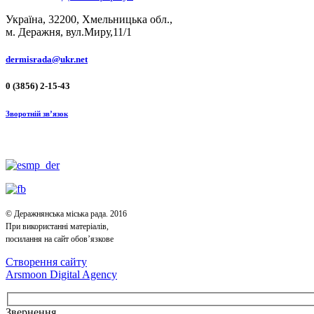
Україна, 32200, Хмельницька обл.,
м. Деражня, вул.Миру,11/1
dermisrada@ukr.net
0 (3856) 2-15-43
Зворотній зв’язок
© Деражнянська міська рада. 2016
При використанні матеріалів,
посилання на сайт обов’язкове
Створення сайту
Arsmoon Digital Agency
Звернення