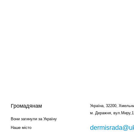
Громадянам
Україна, 32200, Хмельни
м. Деражня, вул.Миру,1
Вони загинули за Україну
dermisrada@uk
Наше місто