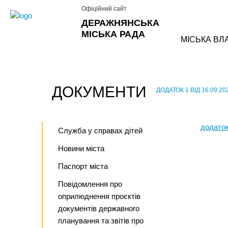
Офіційний сайт
ДЕРАЖНЯНСЬКА
МІСЬКА РАДА
МІСЬКА ВЛ
ДОКУМЕНТИ
ДОДАТОК 1 ВІД 16.09.20
›
додаток
Служба у справах дітей
Новини міста
Паспорт міста
Повідомлення про
оприлюднення проєктів
документів державного
планування та звітів про