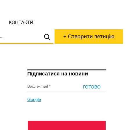
КОНТАКТИ
+ Створити петицію
Підписатися на новини
Google