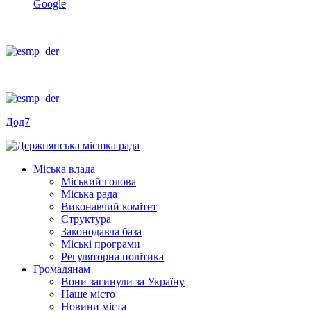
Google
Дод7
Міська влада
Міський голова
Міська рада
Виконавчий комітет
Структура
Законодавча база
Міські програми
Регуляторна політика
Громадянам
Вони загинули за Україну
Наше місто
Новини міста