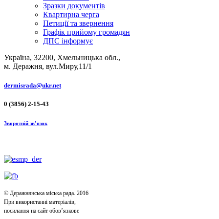
Зразки документів
Квартирна черга
Петиції та звернення
Графік прийому громадян
ДПС інформує
Україна, 32200, Хмельницька обл.,
м. Деражня, вул.Миру,11/1
dermisrada@ukr.net
0 (3856) 2-15-43
Зворотній зв’язок
© Деражнянська міська рада. 2016
При використанні матеріалів,
посилання на сайт обов’язкове