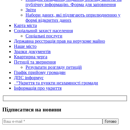
публічну інформацію. Форма для заповнення
Звіти
Набори даних, які підлягають оприлюдненню у
формі відкритих даних
Карта міста
Соціальний захист населення
Соціальні послуги
Державна реєстрація прав на нерухоме майно
Наше місто
Зразки документів
Квартирна черга
Петиції та звернення
Результати розгляду петицій
Графік прийому громадян
ДПС інформує
“Укриття та пункти незламності громади
Інформація про укриття
Підписатися на новини