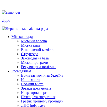
Дод6
Міська влада
Міський голова
Міська рада
Виконавчий комітет
Структура
Законодавча база
Міські програми
Регуляторна політика
Громадянам
Вони загинули за Україну
Наше місто
Новини міста
Зразки документів
Квартирна черга
Петиції та звернення
Графік прийому громадян
ДПС інформує