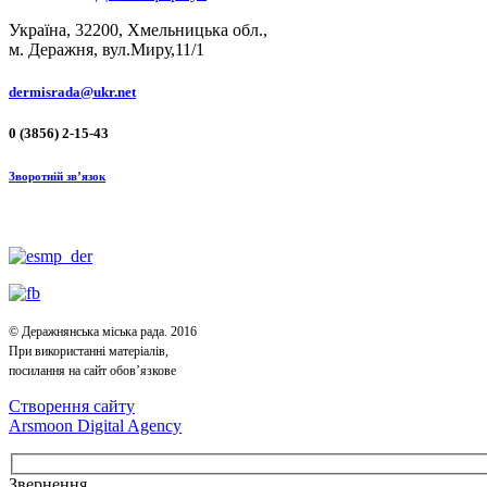
Україна, 32200, Хмельницька обл.,
м. Деражня, вул.Миру,11/1
dermisrada@ukr.net
0 (3856) 2-15-43
Зворотній зв’язок
© Деражнянська міська рада. 2016
При використанні матеріалів,
посилання на сайт обов’язкове
Створення сайту
Arsmoon Digital Agency
Звернення