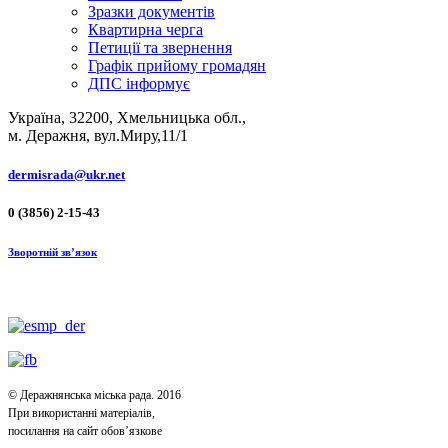
Зразки документів
Квартирна черга
Петиції та звернення
Графік прийому громадян
ДПС інформує
Україна, 32200, Хмельницька обл.,
м. Деражня, вул.Миру,11/1
dermisrada@ukr.net
0 (3856) 2-15-43
Зворотній зв’язок
© Деражнянська міська рада. 2016
При використанні матеріалів,
посилання на сайт обов’язкове