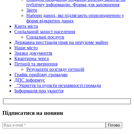
публічну інформацію. Форма для заповнення
Звіти
Набори даних, які підлягають оприлюдненню у
формі відкритих даних
Карта міста
Соціальний захист населення
Соціальні послуги
Державна реєстрація прав на нерухоме майно
Наше місто
Зразки документів
Квартирна черга
Петиції та звернення
Результати розгляду петицій
Графік прийому громадян
ДПС інформує
“Укриття та пункти незламності громади
Інформація про укриття
Підписатися на новини