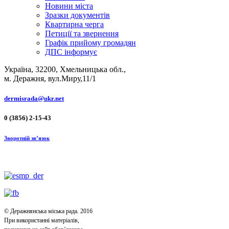
Новини міста
Зразки документів
Квартирна черга
Петиції та звернення
Графік прийому громадян
ДПС інформує
Україна, 32200, Хмельницька обл.,
м. Деражня, вул.Миру,11/1
dermisrada@ukr.net
0 (3856) 2-15-43
Зворотній зв’язок
© Деражнянська міська рада. 2016
При використанні матеріалів,