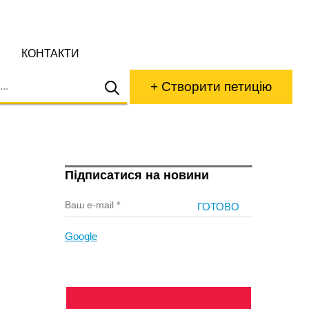
КОНТАКТИ
+ Створити петицію
Підписатися на новини
Google