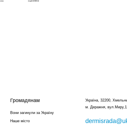
Громадянам
Україна, 32200, Хмельни
м. Деражня, вул.Миру,1
Вони загинули за Україну
dermisrada@uk
Наше місто