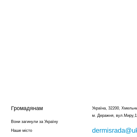
Громадянам
Україна, 32200, Хмельни
м. Деражня, вул.Миру,1
Вони загинули за Україну
dermisrada@uk
Наше місто