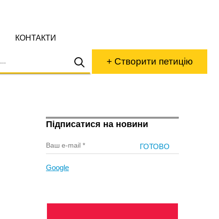
КОНТАКТИ
+ Створити петицію
Підписатися на новини
Google