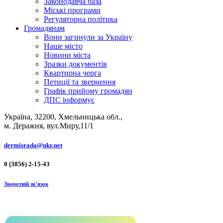
Законодавча база
Міські програми
Регуляторна політика
Громадянам
Вони загинули за Україну
Наше місто
Новини міста
Зразки документів
Квартирна черга
Петиції та звернення
Графік прийому громадян
ДПС інформує
Україна, 32200, Хмельницька обл.,
м. Деражня, вул.Миру,11/1
dermisrada@ukr.net
0 (3856) 2-15-43
Зворотній зв’язок