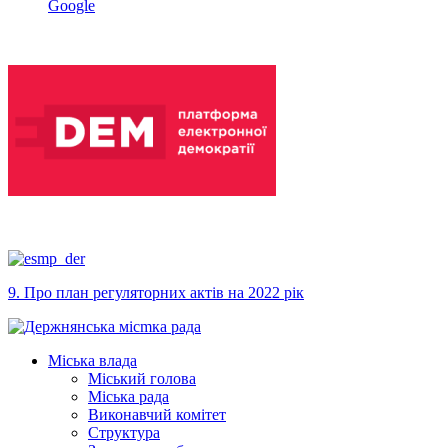
Google
9. Про план регуляторних актів на 2022 рік
Міська влада
Міський голова
Міська рада
Виконавчий комітет
Структура