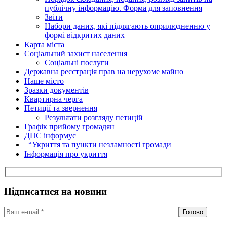
публічну інформацію. Форма для заповнення
Звіти
Набори даних, які підлягають оприлюдненню у
формі відкритих даних
Карта міста
Соціальний захист населення
Соціальні послуги
Державна реєстрація прав на нерухоме майно
Наше місто
Зразки документів
Квартирна черга
Петиції та звернення
Результати розгляду петицій
Графік прийому громадян
ДПС інформує
“Укриття та пункти незламності громади
Інформація про укриття
Підписатися на новини