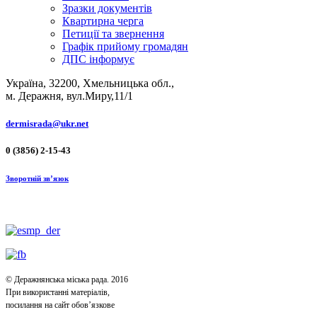
Зразки документів
Квартирна черга
Петиції та звернення
Графік прийому громадян
ДПС інформує
Україна, 32200, Хмельницька обл.,
м. Деражня, вул.Миру,11/1
dermisrada@ukr.net
0 (3856) 2-15-43
Зворотній зв’язок
© Деражнянська міська рада. 2016
При використанні матеріалів,
посилання на сайт обов’язкове