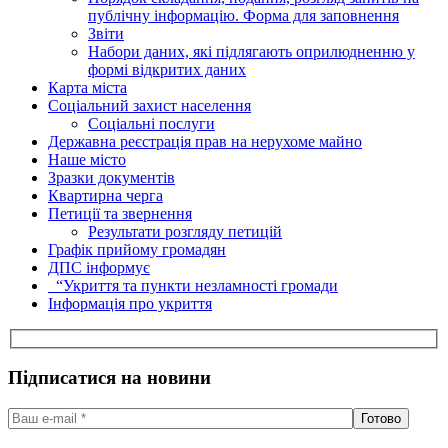
публічну інформацію. Форма для заповнення
Звіти
Набори даних, які підлягають оприлюдненню у
формі відкритих даних
Карта міста
Соціальний захист населення
Соціальні послуги
Державна реєстрація прав на нерухоме майно
Наше місто
Зразки документів
Квартирна черга
Петиції та звернення
Результати розгляду петицій
Графік прийому громадян
ДПС інформує
“Укриття та пункти незламності громади
Інформація про укриття
Підписатися на новини