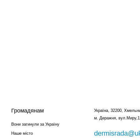
Громадянам
Україна, 32200, Хмельни
м. Деражня, вул.Миру,1
Вони загинули за Україну
dermisrada@uk
Наше місто