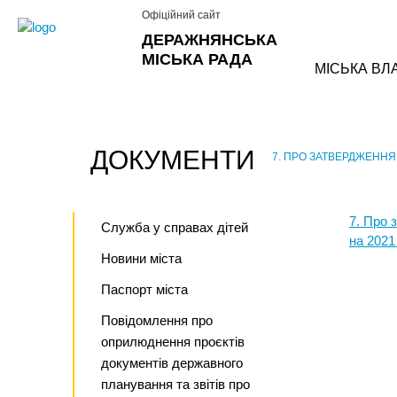
Офіційний сайт
ДЕРАЖНЯНСЬКА
МІСЬКА РАДА
МІСЬКА ВЛ
ДОКУМЕНТИ
7. ПРО ЗАТВЕРДЖЕННЯ
›
7. Про 
Служба у справах дітей
на 2021 
Новини міста
Паспорт міста
Повідомлення про
оприлюднення проєктів
документів державного
планування та звітів про