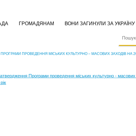
АДА
ГРОМАДЯНАМ
ВОНИ ЗАГИНУЛИ ЗА УКРАЇНУ
 ПРОГРАМИ ПРОВЕДЕННЯ МІСЬКИХ КУЛЬТУРНО – МАСОВИХ ЗАХОДІВ НА 20
затвердження Програми проведення міських культурно - масових
рік