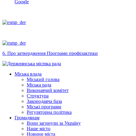
Google
6. Про затвердження Програми профілактики
Міська влада
Міський голова
Міська рада
Виконавчий комітет
Структура
Законодавча база
Міські програми
Регуляторна політика
Громадянам
Вони загинули за Україну
Наше місто
Новини міста