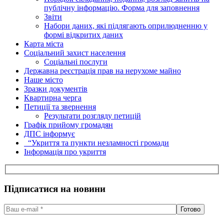
публічну інформацію. Форма для заповнення
Звіти
Набори даних, які підлягають оприлюдненню у
формі відкритих даних
Карта міста
Соціальний захист населення
Соціальні послуги
Державна реєстрація прав на нерухоме майно
Наше місто
Зразки документів
Квартирна черга
Петиції та звернення
Результати розгляду петицій
Графік прийому громадян
ДПС інформує
“Укриття та пункти незламності громади
Інформація про укриття
Підписатися на новини