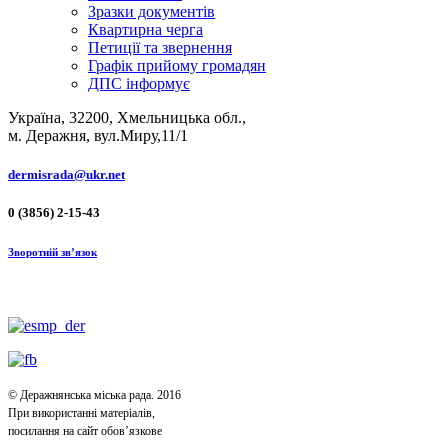
Зразки документів
Квартирна черга
Петиції та звернення
Графік прийому громадян
ДПС інформує
Україна, 32200, Хмельницька обл.,
м. Деражня, вул.Миру,11/1
dermisrada@ukr.net
0 (3856) 2-15-43
Зворотній зв’язок
© Деражнянська міська рада. 2016
При використанні матеріалів,
посилання на сайт обов’язкове