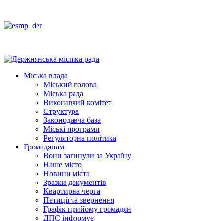
Міська влада
Міський голова
Міська рада
Виконавчий комітет
Структура
Законодавча база
Міські програми
Регуляторна політика
Громадянам
Вони загинули за Україну
Наше місто
Новини міста
Зразки документів
Квартирна черга
Петиції та звернення
Графік прийому громадян
ДПС інформує