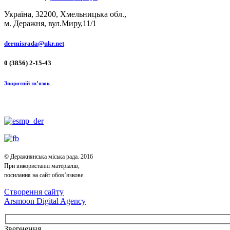
Україна, 32200, Хмельницька обл.,
м. Деражня, вул.Миру,11/1
dermisrada@ukr.net
0 (3856) 2-15-43
Зворотній зв’язок
© Деражнянська міська рада. 2016
При використанні матеріалів,
посилання на сайт обов’язкове
Створення сайту
Arsmoon Digital Agency
Звернення