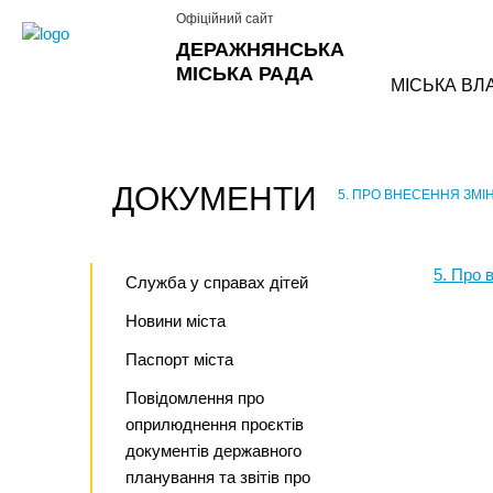
Офіційний сайт
ДЕРАЖНЯНСЬКА
МІСЬКА РАДА
МІСЬКА ВЛ
ДОКУМЕНТИ
5. ПРО ВНЕСЕННЯ ЗМІН
›
5. Про 
Служба у справах дітей
Новини міста
Паспорт міста
Повідомлення про
оприлюднення проєктів
документів державного
планування та звітів про