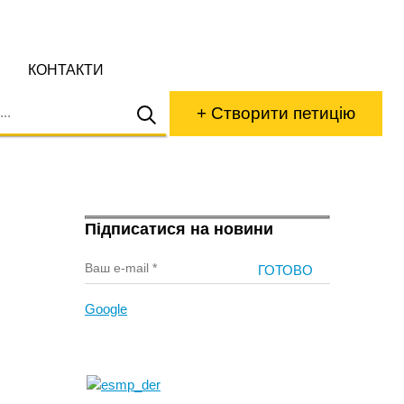
КОНТАКТИ
+ Створити петицію
Підписатися на новини
Google