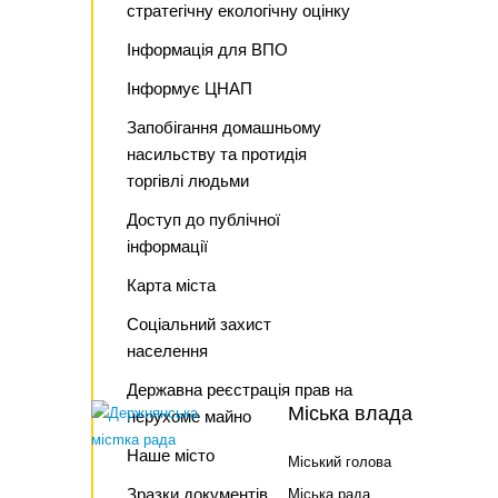
стратегічну екологічну оцінку
Інформація для ВПО
Інформує ЦНАП
Запобігання домашньому
насильству та протидія
торгівлі людьми
Доступ до публічної
інформації
Карта міста
Соціальний захист
населення
Державна реєстрація прав на
Міська влада
нерухоме майно
Наше місто
Міський голова
Зразки документів
Міська рада