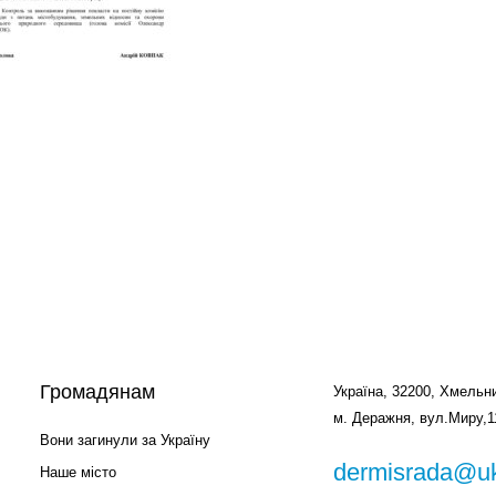
Громадянам
Україна, 32200, Хмельни
м. Деражня, вул.Миру,1
Вони загинули за Україну
dermisrada@uk
Наше місто