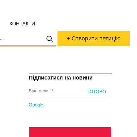
КОНТАКТИ
+ Створити петицію
Підписатися на новини
Google