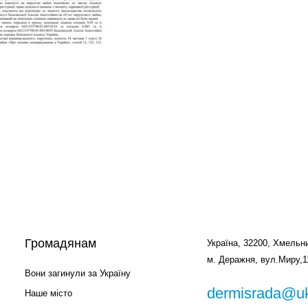
Громадянам
Україна, 32200, Хмельни
м. Деражня, вул.Миру,1
Вони загинули за Україну
dermisrada@uk
Наше місто