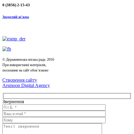
0 (3856) 2-15-43
Зворотній зв’язок
© Деражнянська міська рада. 2016
При використанні матеріалів,
посилання на сайт обов’язкове
Створення сайту
Arsmoon Digital Agency
Звернення