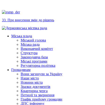
33. Про внесення змін до рішень
Міська влада
Міський голова
Міська рада
Виконавчий комітет
Структура
Законодавча база
Міські програми
Регуляторна політика
Громадянам
Вони загинули за Україну
Наше місто
Новини міста
Зразки документів
Квартирна черга
Петиції та звернення
Графік прийому громадян
ДПС інформує