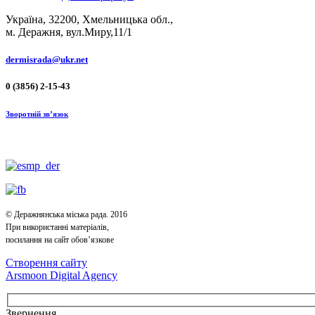
Україна, 32200, Хмельницька обл.,
м. Деражня, вул.Миру,11/1
dermisrada@ukr.net
0 (3856) 2-15-43
Зворотній зв’язок
© Деражнянська міська рада. 2016
При використанні матеріалів,
посилання на сайт обов’язкове
Створення сайту
Arsmoon Digital Agency
Звернення