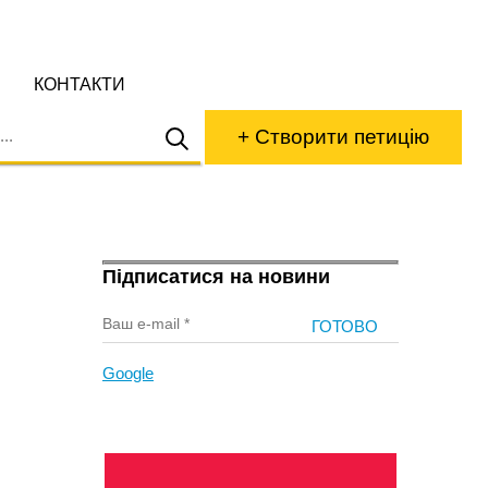
КОНТАКТИ
+ Створити петицію
Підписатися на новини
Google