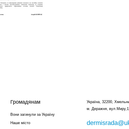
Громадянам
Україна, 32200, Хмельни
м. Деражня, вул.Миру,1
Вони загинули за Україну
dermisrada@uk
Наше місто