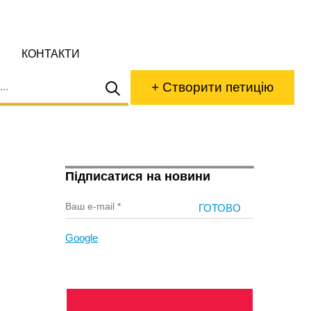
КОНТАКТИ
+ Створити петицію
Підписатися на новини
Google