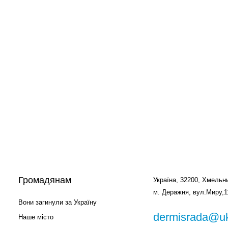
Громадянам
Україна, 32200, Хмельни
м. Деражня, вул.Миру,1
Вони загинули за Україну
dermisrada@uk
Наше місто