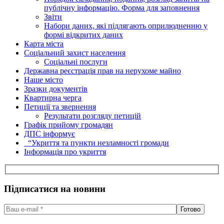
публічну інформацію. Форма для заповнення
Звіти
Набори даних, які підлягають оприлюдненню у
формі відкритих даних
Карта міста
Соціальний захист населення
Соціальні послуги
Державна реєстрація прав на нерухоме майно
Наше місто
Зразки документів
Квартирна черга
Петиції та звернення
Результати розгляду петицій
Графік прийому громадян
ДПС інформує
“Укриття та пункти незламності громади
Інформація про укриття
Підписатися на новини