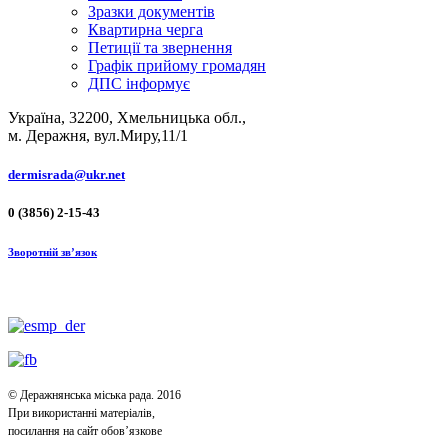
Зразки документів
Квартирна черга
Петиції та звернення
Графік прийому громадян
ДПС інформує
Україна, 32200, Хмельницька обл.,
м. Деражня, вул.Миру,11/1
dermisrada@ukr.net
0 (3856) 2-15-43
Зворотній зв’язок
© Деражнянська міська рада. 2016
При використанні матеріалів,
посилання на сайт обов’язкове