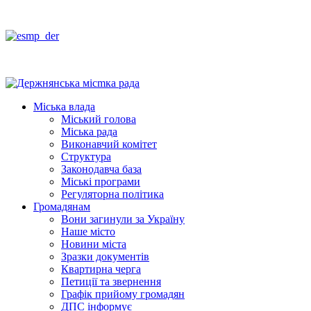
Міська влада
Міський голова
Міська рада
Виконавчий комітет
Структура
Законодавча база
Міські програми
Регуляторна політика
Громадянам
Вони загинули за Україну
Наше місто
Новини міста
Зразки документів
Квартирна черга
Петиції та звернення
Графік прийому громадян
ДПС інформує