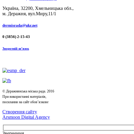
Україна, 32200, Хмельницька обл.,
м. Деражня, вул.Миру,11/1
dermisrada@ukr.net
0 (3856) 2-15-43
Зворотній зв’язок
© Деражнянська міська рада. 2016
При використанні матеріалів,
посилання на сайт обов’язкове
Створення сайту
Arsmoon Digital Agency
Звернення