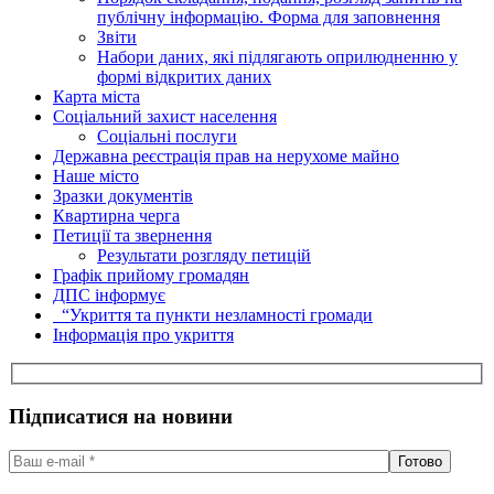
публічну інформацію. Форма для заповнення
Звіти
Набори даних, які підлягають оприлюдненню у
формі відкритих даних
Карта міста
Соціальний захист населення
Соціальні послуги
Державна реєстрація прав на нерухоме майно
Наше місто
Зразки документів
Квартирна черга
Петиції та звернення
Результати розгляду петицій
Графік прийому громадян
ДПС інформує
“Укриття та пункти незламності громади
Інформація про укриття
Підписатися на новини