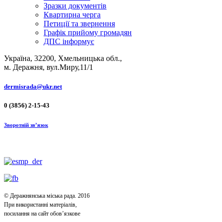
Зразки документів
Квартирна черга
Петиції та звернення
Графік прийому громадян
ДПС інформує
Україна, 32200, Хмельницька обл.,
м. Деражня, вул.Миру,11/1
dermisrada@ukr.net
0 (3856) 2-15-43
Зворотній зв’язок
© Деражнянська міська рада. 2016
При використанні матеріалів,
посилання на сайт обов’язкове