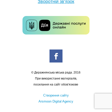
Зворотній зв’язок
© Деражнянська міська рада. 2016
При використанні матеріалів,
посилання на сайт обов’язкове
Створення сайту
Arsmoon Digital Agency