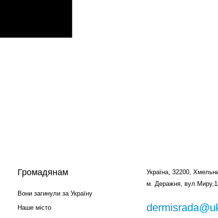
Громадянам
Україна, 32200, Хмельни
м. Деражня, вул.Миру,1
Вони загинули за Україну
dermisrada@uk
Наше місто