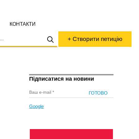
КОНТАКТИ
+ Створити петицію
Підписатися на новини
Google