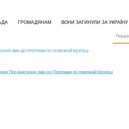
АДА
ГРОМАДЯНАМ
ВОНИ ЗАГИНУЛИ ЗА УКРАЇНУ
СЕННЯ ЗМІН ДО ПРОГРАМИ ПО ПОЖЕЖНІЙ БЕЗПЕЦІ
ення Про внесення змін до Програми по пожежній безпеці