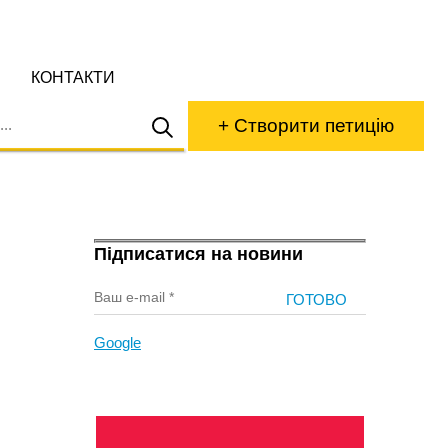
КОНТАКТИ
+ Створити петицію
Підписатися на новини
Google