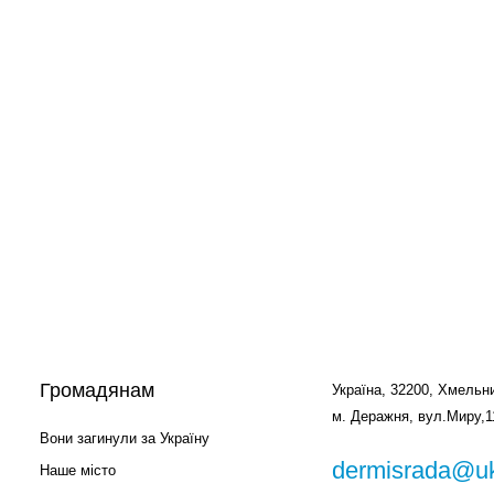
Громадянам
Україна, 32200, Хмельни
м. Деражня, вул.Миру,1
Вони загинули за Україну
dermisrada@uk
Наше місто