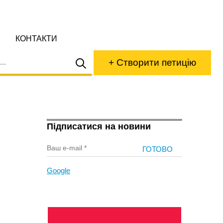
КОНТАКТИ
+ Створити петицію
Підписатися на новини
Google