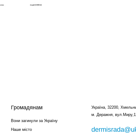
Громадянам
Україна, 32200, Хмельни
м. Деражня, вул.Миру,1
Вони загинули за Україну
dermisrada@uk
Наше місто