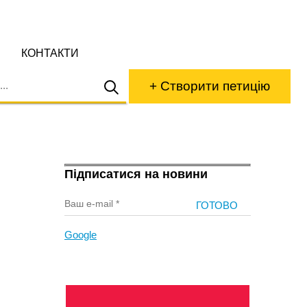
КОНТАКТИ
+ Створити петицію
Підписатися на новини
Google