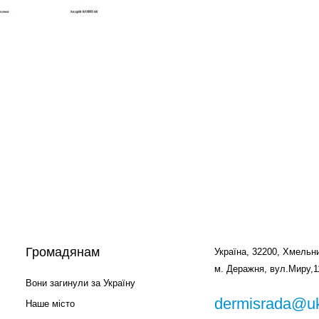
Громадянам
Україна, 32200, Хмельни
м. Деражня, вул.Миру,1
Вони загинули за Україну
dermisrada@uk
Наше місто