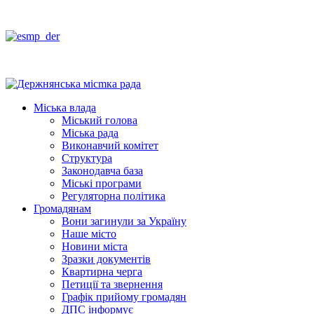
Міська влада
Міський голова
Міська рада
Виконавчий комітет
Структура
Законодавча база
Міські програми
Регуляторна політика
Громадянам
Вони загинули за Україну
Наше місто
Новини міста
Зразки документів
Квартирна черга
Петиції та звернення
Графік прийому громадян
ДПС інформує