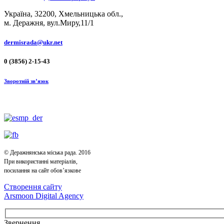
Україна, 32200, Хмельницька обл.,
м. Деражня, вул.Миру,11/1
dermisrada@ukr.net
0 (3856) 2-15-43
Зворотній зв’язок
© Деражнянська міська рада. 2016
При використанні матеріалів,
посилання на сайт обов’язкове
Створення сайту
Arsmoon Digital Agency
Звернення