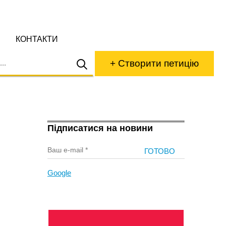
КОНТАКТИ
+ Створити петицію
Підписатися на новини
Google