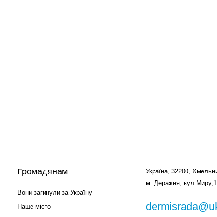
Громадянам
Україна, 32200, Хмельни
м. Деражня, вул.Миру,1
Вони загинули за Україну
dermisrada@uk
Наше місто