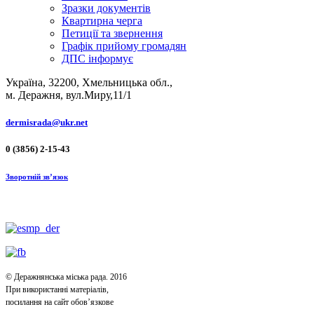
Зразки документів
Квартирна черга
Петиції та звернення
Графік прийому громадян
ДПС інформує
Україна, 32200, Хмельницька обл.,
м. Деражня, вул.Миру,11/1
dermisrada@ukr.net
0 (3856) 2-15-43
Зворотній зв’язок
© Деражнянська міська рада. 2016
При використанні матеріалів,
посилання на сайт обов’язкове