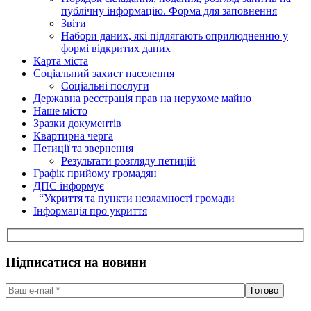
публічну інформацію. Форма для заповнення
Звіти
Набори даних, які підлягають оприлюдненню у
формі відкритих даних
Карта міста
Соціальний захист населення
Соціальні послуги
Державна реєстрація прав на нерухоме майно
Наше місто
Зразки документів
Квартирна черга
Петиції та звернення
Результати розгляду петицій
Графік прийому громадян
ДПС інформує
“Укриття та пункти незламності громади
Інформація про укриття
Підписатися на новини