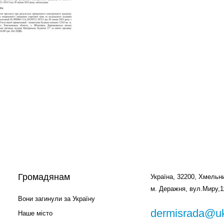
Громадянам
Україна, 32200, Хмельни
м. Деражня, вул.Миру,1
Вони загинули за Україну
dermisrada@uk
Наше місто