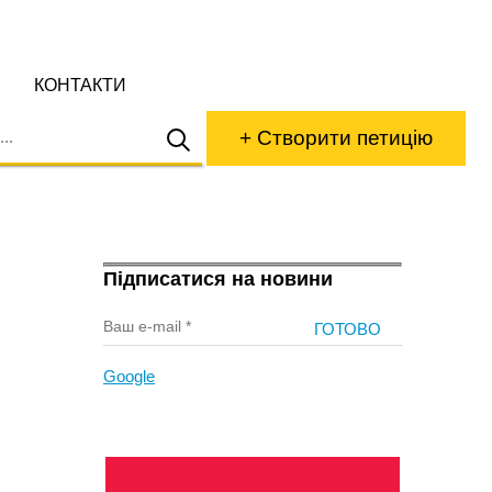
КОНТАКТИ
+ Створити петицію
Підписатися на новини
Google