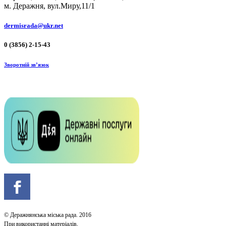
м. Деражня, вул.Миру,11/1
dermisrada@ukr.net
0 (3856) 2-15-43
Зворотній зв’язок
© Деражнянська міська рада. 2016
При використанні матеріалів,