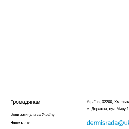
Громадянам
Україна, 32200, Хмельни
м. Деражня, вул.Миру,1
Вони загинули за Україну
dermisrada@uk
Наше місто