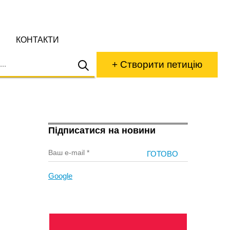
КОНТАКТИ
+ Створити петицію
Підписатися на новини
Google